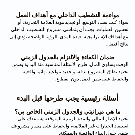
مواءمة التشطيب الداخلي مع أهداف العمل
سواء كنت بصدد التوسع، أو تجديد هوية العلامة التجارية، أو
تحسين العمليات، يجب أن يتماشى مشروع التشطيب الداخلي
مع أهدافك الإستراتيجية بعيدة المدى. الرؤية الواضحة تؤدي إلى
نتائج أفضل.
ضمان الكفاءة والالتزام بالجدول الزمني
الوقت يساوي المال. طرح الأسئلة المناسبة منذ البداية يضمن
تحديد نطاق المشروع بدقة، وتحديد مواعيد نهائية واقعية،
والحفاظ على سير العمل دون انقطاع.
أسئلة رئيسية يجب طرحها قبل البدء
ما هي ميزانيتي والجدول الزمني الخاص بي؟
تحديد الإطار المالي والمدة الزمنية المتوقعة يساعدك على
استبعاد الخيارات غير الملائمة، والحفاظ على مسار مشروعك
ضمن حلول البناء الواقعية والممكنة.