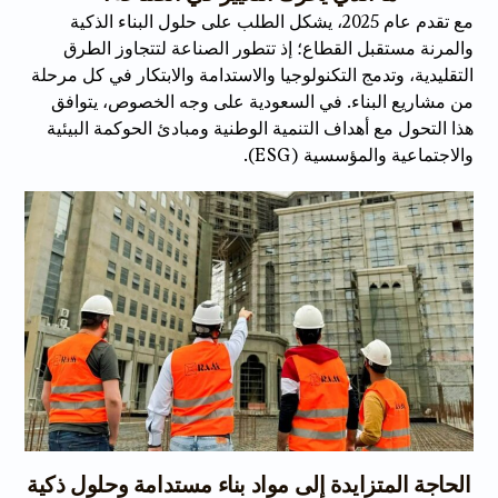
مع تقدم عام 2025، يشكل الطلب على حلول البناء الذكية
والمرنة مستقبل القطاع؛ إذ تتطور الصناعة لتتجاوز الطرق
التقليدية، وتدمج التكنولوجيا والاستدامة والابتكار في كل مرحلة
من مشاريع البناء. في السعودية على وجه الخصوص، يتوافق
هذا التحول مع أهداف التنمية الوطنية ومبادئ الحوكمة البيئية
والاجتماعية والمؤسسية (ESG).
الحاجة المتزايدة إلى مواد بناء مستدامة وحلول ذكية