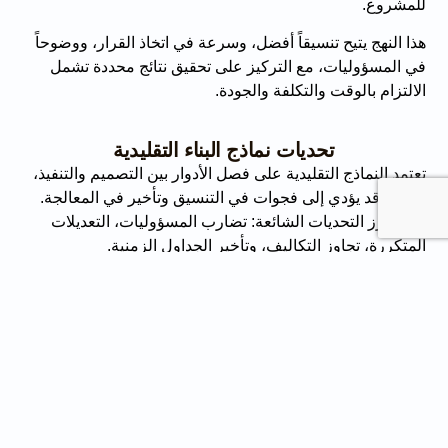
للمشروع.
هذا النهج يتيح تنسيقاً أفضل، وسرعة في اتخاذ القرار، ووضوحاً
في المسؤوليات، مع التركيز على تحقيق نتائج محددة تشمل
الالتزام بالوقت والتكلفة والجودة.
تحديات نماذج البناء التقليدية
تعتمد النماذج التقليدية على فصل الأدوار بين التصميم والتنفيذ،
وهو ما قد يؤدي إلى فجوات في التنسيق وتأخير في المعالجة.
ومن أبرز التحديات الشائعة: تضارب المسؤوليات، التعديلات
المتكررة، تجاوز التكاليف، وتأخير الجداول الزمنية.
في المشاريع المعقدة، تؤدي هذه التجزئة إلى زيادة المخاطر
التشغيلية وتراجع كفاءة التنفيذ.
كيف يحقق التصميم والتنفيذ كفاءة أعلى في الوقت
والتكلفة والجودة