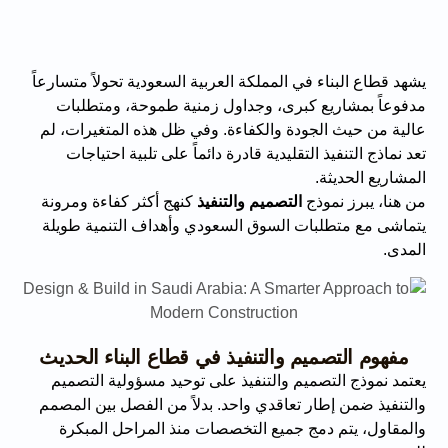
يشهد قطاع البناء في المملكة العربية السعودية تحولاً متسارعاً
مدفوعاً بمشاريع كبرى، وجداول زمنية طموحة، ومتطلبات
عالية من حيث الجودة والكفاءة. وفي ظل هذه المتغيرات، لم
تعد نماذج التنفيذ التقليدية قادرة دائماً على تلبية احتياجات
المشاريع الحديثة.
من هنا، يبرز نموذج
التصميم والتنفيذ
كنهج أكثر كفاءة ومرونة
يتماشى مع متطلبات السوق السعودي وأهداف التنمية طويلة
المدى.
مفهوم التصميم والتنفيذ في قطاع البناء الحديث
يعتمد نموذج التصميم والتنفيذ على توحيد مسؤولية التصميم
والتنفيذ ضمن إطار تعاقدي واحد. بدلاً من الفصل بين المصمم
والمقاول، يتم دمج جميع التخصصات منذ المراحل المبكرة