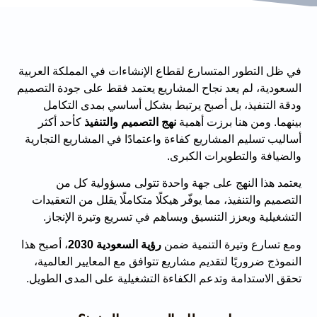
في ظل التطور المتسارع لقطاع الإنشاءات في المملكة العربية
السعودية، لم يعد نجاح المشاريع يعتمد فقط على جودة التصميم
ودقة التنفيذ، بل أصبح يرتبط بشكل أساسي بمدى التكامل
بينهما. ومن هنا برزت أهمية
نهج التصميم والتنفيذ
كأحد أكثر
أساليب تسليم المشاريع كفاءة واعتمادًا في المشاريع التجارية
والضيافة والتطويرات الكبرى.
يعتمد هذا النهج على جهة واحدة تتولى مسؤولية كل من
التصميم والتنفيذ، مما يوفّر هيكلًا متكاملًا يقلل من التعقيدات
التشغيلية ويعزز التنسيق ويساهم في تسريع وتيرة الإنجاز.
ومع تسارع وتيرة التنمية ضمن
رؤية السعودية 2030
، أصبح هذا
النموذج ضروريًا لتقديم مشاريع تتوافق مع المعايير العالمية،
تحقق الاستدامة وتدعم الكفاءة التشغيلية على المدى الطويل.