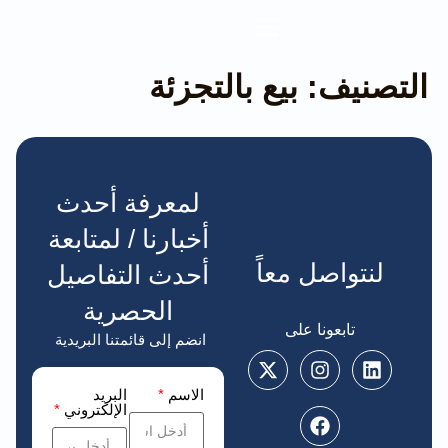
التصنيف:
بيع بالتجزئة
لمعرفة أحدث
أخبارنا / لمتابعة
لنتواصل معاً
أحدث التفاصيل
الحصرية
تابعونا على
انضم إلى قائمتنا البريدية
الاسم
*
البريد
الإلكتروني
*