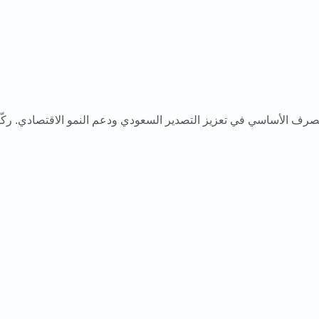
ف الأساسي في تعزيز التصدير السعودي ودعم النمو الاقتصادي. ركّز ا