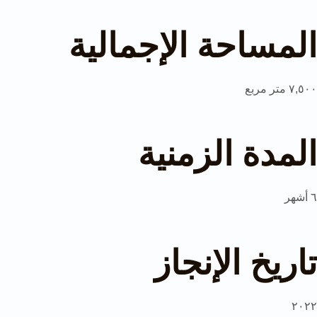
المساحة الإجمالية
٧,٥٠٠ متر مربع
المدة الزمنية
٦ أشهر
تاريخ الإنجاز
٢٠٢٢