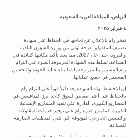
الرياض، المملكة العربية السعودية
٤ فبراير ٢٠٢٥
تفخر رام بالإعلان عن نجاحها في الحفاظ على شهادة
تصنيف المقاولين درجة أولى من وزارة الشؤون البلدية
والقروية حتى عام 2027، مما يعيد تأكيد مكانتها كقائدة في
الصناعة. تسلط هذه الشهادة المرموقة الضوء على التزام
رام المستمر بالتميز وخدمات البناء عالية الجودة والتحسين
المستمر في جميع عملياتها.
إن الاحتفاظ بهذه الشهادة يعد دليلاً قوياً على التزام رام
بالحفاظ على أعلى معايير السوق كأحد أبرز المنافسين في
المشاريع الكبيرة، القادرة على تنفيذ المشاريع الإنشائية
الكبيرة. كما يبرز قدرة رام على توفير خدمات المقاولات
والتنسيق الخارجي الموثوقة التي تلبي المتطلبات الصارمة
للصناعة.
تعد شهادة التصنيف درجة أولى علامة فارقة تعترف بقدرة